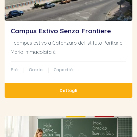
Campus Estivo Senza Frontiere
Il campus estivo a Catanzaro dell’Istituto Paritario
Maria Immacolata è…
Età:
Orario:
Capacità:
Dettagli