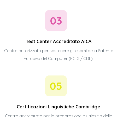
03
Test Center Accreditato AICA
Centro autorizzato per sostenere gli esami della Patente
Europea del Computer (ECDL/ICDL).
05
Certificazioni Linguistiche Cambridge
Centro accreditato per la preparazione e il rilascio delle