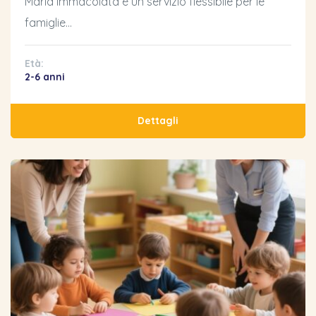
Maria Immacolata è un servizio flessibile per le
famiglie…
Età:
2-6 anni
Dettagli