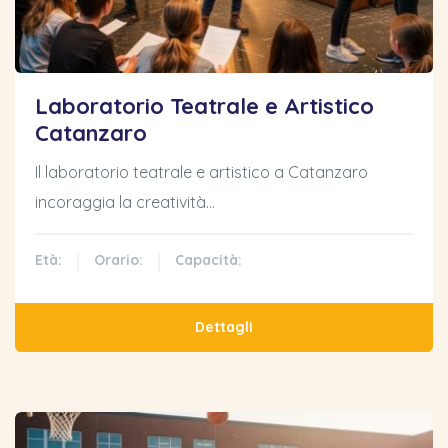
Laboratorio Teatrale e Artistico
Catanzaro
Il laboratorio teatrale e artistico a Catanzaro
incoraggia la creatività…
Età:
Orario:
Capacità:
Dettagli