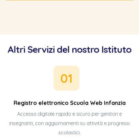
Altri Servizi del nostro Istituto
01
Registro elettronico Scuola Web Infanzia
Accesso digitale rapido e sicuro per genitori e
insegnanti, con aggiornamenti su attività e progressi
scolastici.