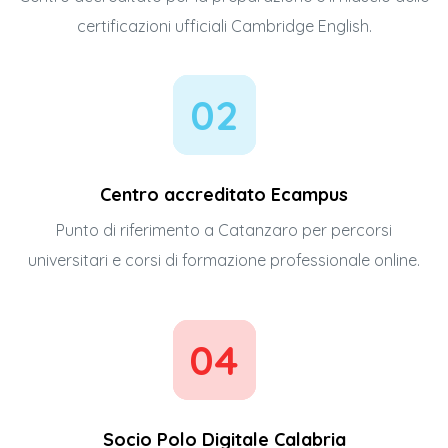
certificazioni ufficiali Cambridge English.
02
Centro accreditato Ecampus
Punto di riferimento a Catanzaro per percorsi
universitari e corsi di formazione professionale online.
04
Socio Polo Digitale Calabria