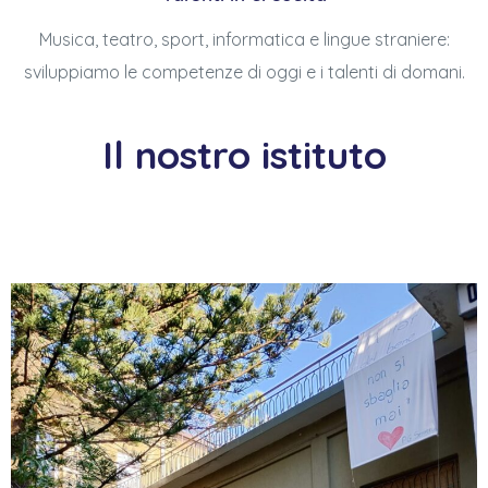
Musica, teatro, sport, informatica e lingue straniere:
sviluppiamo le competenze di oggi e i talenti di domani.
Il nostro istituto