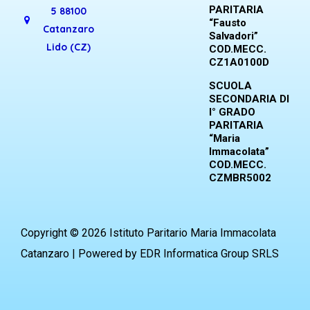
PARITARIA
5 88100
“Fausto
Catanzaro
Salvadori”
Lido (CZ)
COD.MECC.
CZ1A0100D
SCUOLA
SECONDARIA DI
I° GRADO
PARITARIA
“Maria
Immacolata”
COD.MECC.
CZMBR5002
Copyright © 2026 Istituto Paritario Maria Immacolata
Catanzaro | Powered by EDR Informatica Group SRLS