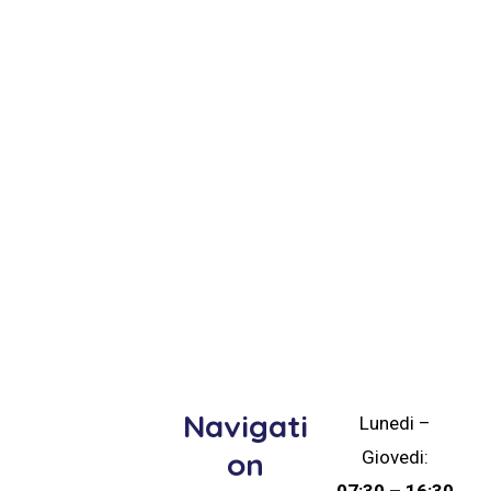
Navigati
Lunedi –
on
Giovedi:
07:30 – 16:30